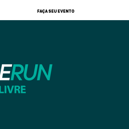
FAÇA SEU EVENTO
sultados