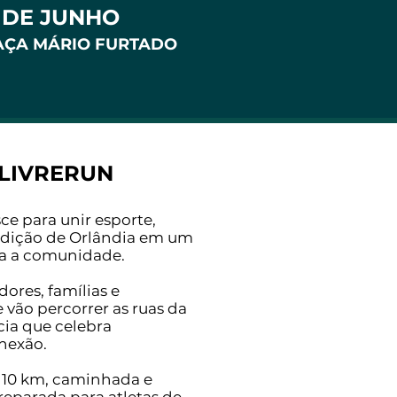
 DE JUNHO
AÇA MÁRIO FURTADO
LIVRERUN
 para unir esporte,
radição de Orlândia em um
a a comunidade.
dores, famílias e
 vão percorrer as ruas da
ia que celebra
nexão.
 10 km, caminhada e