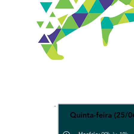
Quinta-feira (25/0