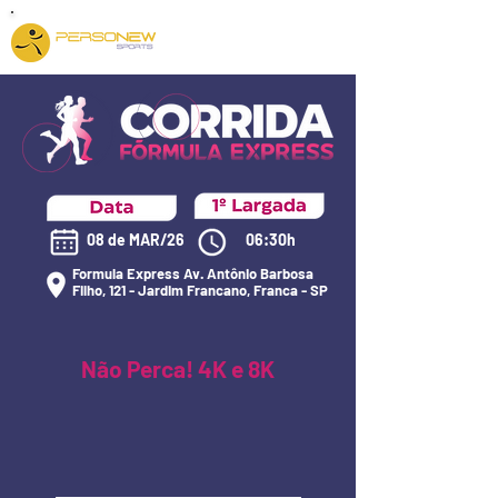
08 de MAR/26
06:30h
Formula Express Av. Antônio Barbosa
Filho, 121 - Jardim Francano, Franca - SP
Não Perca! 4K e 8K