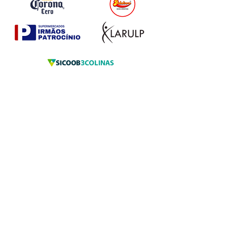
INICIATIVA:
ORGANIZAÇÃO:
Redes Sociais
Seja um
Suporte
Patrocinador
Clique aqui
Clique aqui