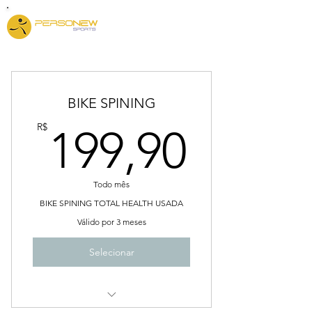
BIKE SPINING
199,9
R$
199,90
Todo mês
BIKE SPINING TOTAL HEALTH USADA
Válido por 3 meses
Selecionar