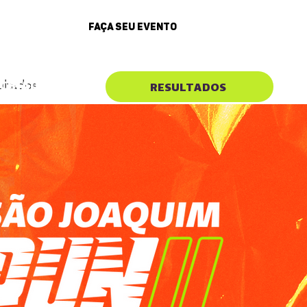
FAÇA SEU EVENTO
sultados
CINADORES
ultados
RESULTADOS