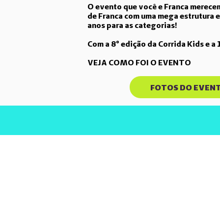
O evento que você e Franca mer
ece
de Franca com uma mega estrutura e
anos para as categorias!
Com a 8º edição da Corrida Kids e a 
VEJA COMO FOI O EVENTO
FOTOS DO EVEN