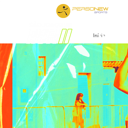
Iníc
Início
CONFIRA O