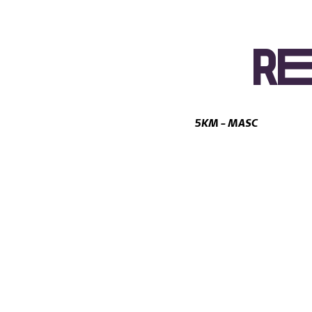
R
5KM - MASC