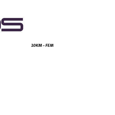
OS
10KM - FEM