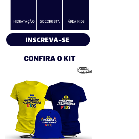
HIDRATAÇÃO
SOCORRISTA
ÁREA KIDS
INSCREVA-SE
CONFIRA O KIT