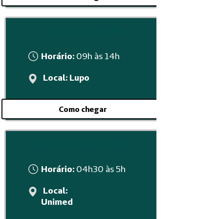
Sábado (13/06)
Horário:
09
h às 14h
Local: Lupo
Como chegar
Dia da prova (14/06)
Horário:
04h30 às 5h
Local:
Unimed