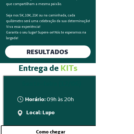
que compartilham a mesma paixão.
Seja nos 5K, 10K, 21K ou na caminhada, cada
quilômetro será uma celebração da sua determinação!
Viva essa experiência!
Garanta o seu lugar! Supere-se! Nós te esperamos na
largada!
RESULTADOS
Entrega de
KITs
Sexta-feira (12/06)
Horário:
09h às 20h
Local: Lupo
Como chegar