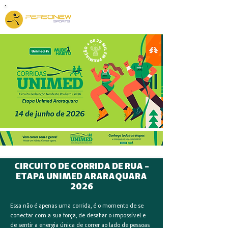
CIRCUITO DE CORRIDA DE RUA -
ETAPA UNIMED ARARAQUARA
2026
Essa não é apenas uma corrida, é o momento de se
conectar com a sua força, de desafiar o impossível e
de sentir a energia única de correr ao lado de pessoas