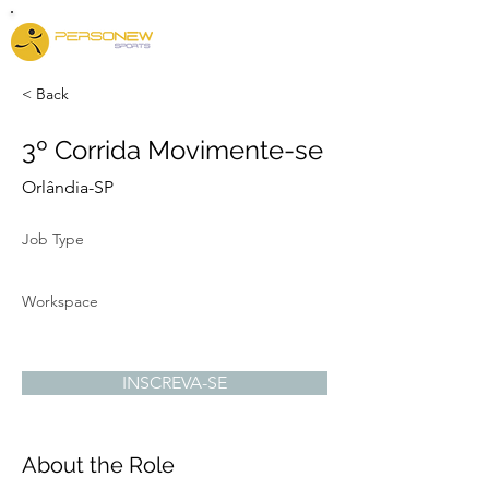
< Back
3º Corrida Movimente-se
Orlândia-SP
Job Type
Workspace
INSCREVA-SE
About the Role