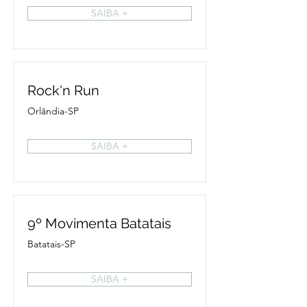
SAIBA +
Rock'n Run
Orlândia-SP
SAIBA +
9º Movimenta Batatais
Batatais-SP
SAIBA +