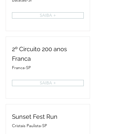
Batatais-SP
SAIBA +
2º Circuito 200 anos
Franca
Franca-SP
SAIBA +
Sunset Fest Run
Cristais Paulista-SP