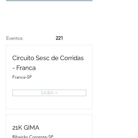
Eventos:
221
Circuito Sesc de Corridas
- Franca
Franca-SP
SAIBA +
21K GIMA
Ribeirão Corrente-SP