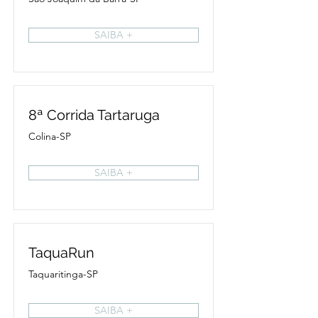
SAIBA +
8ª Corrida Tartaruga
Colina-SP
SAIBA +
TaquaRun
Taquaritinga-SP
SAIBA +