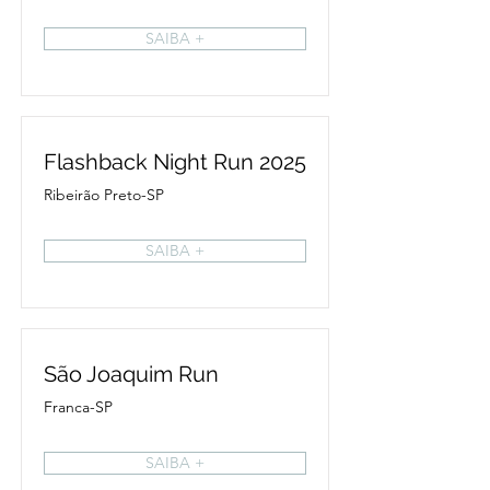
SAIBA +
Flashback Night Run 2025
Ribeirão Preto-SP
SAIBA +
São Joaquim Run
Franca-SP
SAIBA +