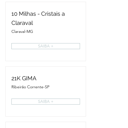
10 Milhas - Cristais a
Claraval
Claraval-MG
SAIBA +
21K GIMA
Ribeirão Corrente-SP
SAIBA +