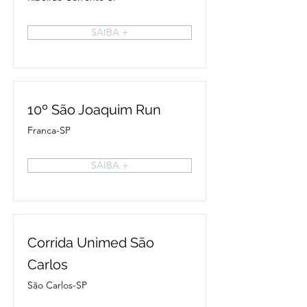
SAIBA +
10º São Joaquim Run
Franca-SP
SAIBA +
Corrida Unimed São
Carlos
São Carlos-SP