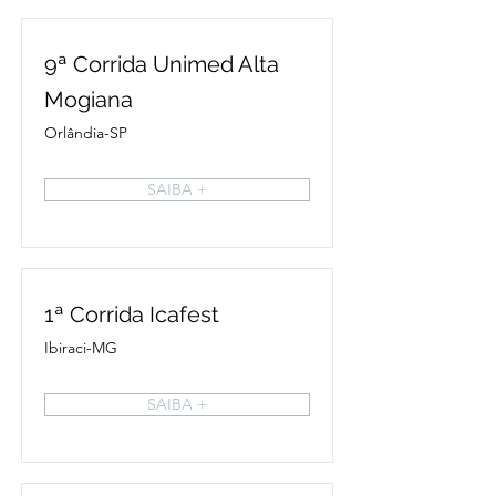
9ª Corrida Unimed Alta
Mogiana
Orlândia-SP
SAIBA +
1ª Corrida Icafest
Ibiraci-MG
SAIBA +