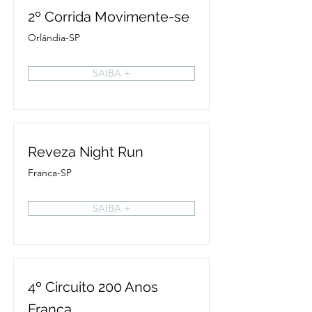
2º Corrida Movimente-se
Orlândia-SP
SAIBA +
Reveza Night Run
Franca-SP
SAIBA +
4º Circuito 200 Anos
Franca