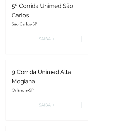
5º Corrida Unimed São
Carlos
São Carlos-SP
SAIBA +
9 Corrida Unimed Alta
Mogiana
Orlândia-SP
SAIBA +