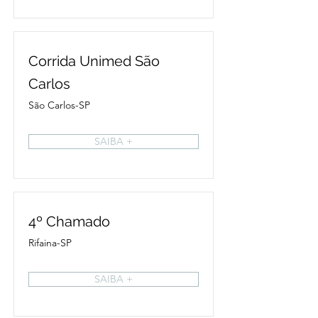
Corrida Unimed São
Carlos
São Carlos-SP
SAIBA +
4º Chamado
Rifaina-SP
SAIBA +