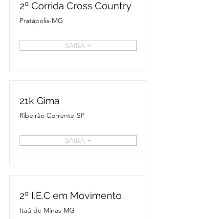
2º Corrida Cross Country
Pratápolis-MG
SAIBA +
21k Gima
Ribeirão Corrente-SP
SAIBA +
2º I.E.C em Movimento
Itaú de Minas-MG