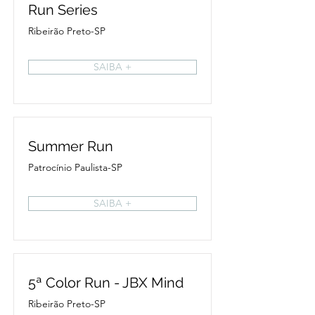
Run Series
Ribeirão Preto-SP
SAIBA +
Summer Run
Patrocínio Paulista-SP
SAIBA +
5ª Color Run - JBX Mind
Ribeirão Preto-SP