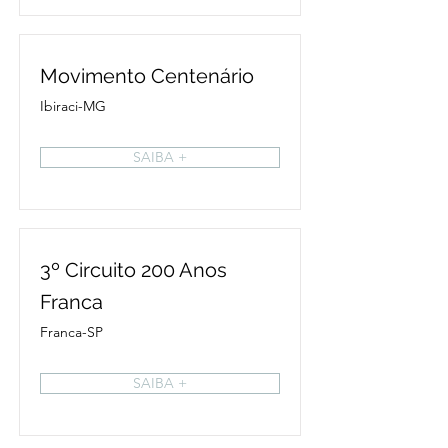
Movimento Centenário
Ibiraci-MG
SAIBA +
3º Circuito 200 Anos
Franca
Franca-SP
SAIBA +