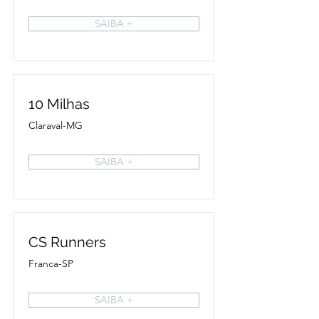
SAIBA +
10 Milhas
Claraval-MG
SAIBA +
CS Runners
Franca-SP
SAIBA +