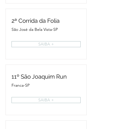
2ª Corrida da Folia
São José da Bela Vista-SP
SAIBA +
11º São Joaquim Run
Franca-SP
SAIBA +