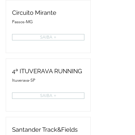
Circuito Mirante
Passos-MG
SAIBA +
4ª ITUVERAVA RUNNING
Ituverava-SP
SAIBA +
Santander Track&Fields