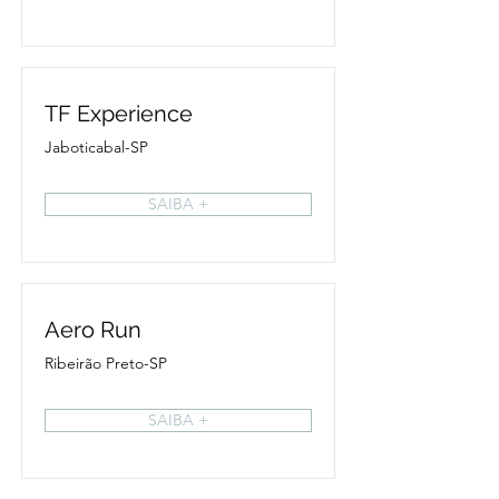
TF Experience
Jaboticabal-SP
SAIBA +
Aero Run
Ribeirão Preto-SP
SAIBA +