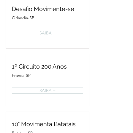
Desafio Movimente-se
Orlândia-SP
SAIBA +
1º Circuito 200 Anos
Franca-SP
SAIBA +
10° Movimenta Batatais