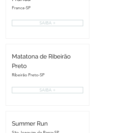
Franca-SP
SAIBA +
Matatona de Ribeirão
Preto
Ribeirão Preto-SP
SAIBA +
Summer Run
São Joaquim da Barra-SP