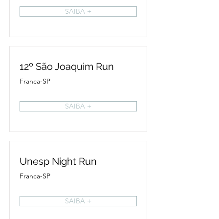
SAIBA +
12º São Joaquim Run
Franca-SP
SAIBA +
Unesp Night Run
Franca-SP
SAIBA +