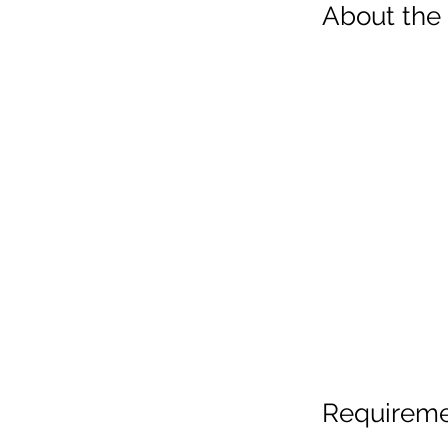
About the
Requirem