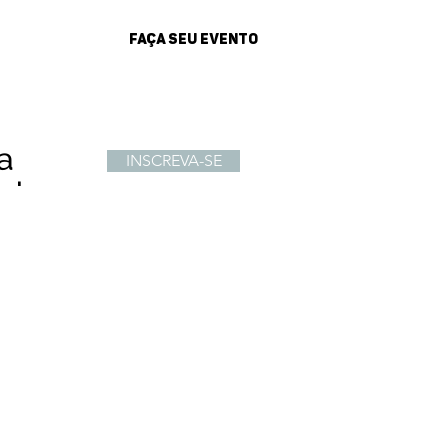
FAÇA SEU EVENTO
sultados
ª.
INSCREVA-SE