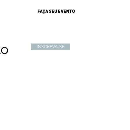
FAÇA SEU EVENTO
sultados
to
INSCREVA-SE