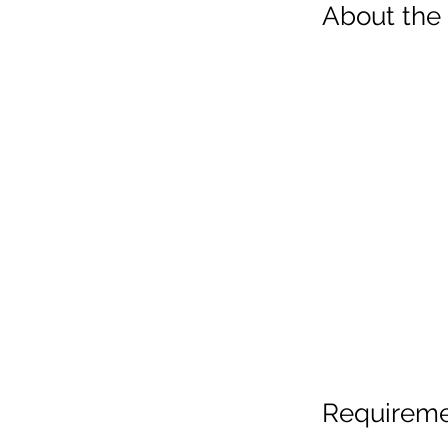
About the
Requirem