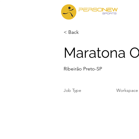
Iníc
< Back
Maratona Of
Ribeirão Preto-SP
Job Type
Workspace