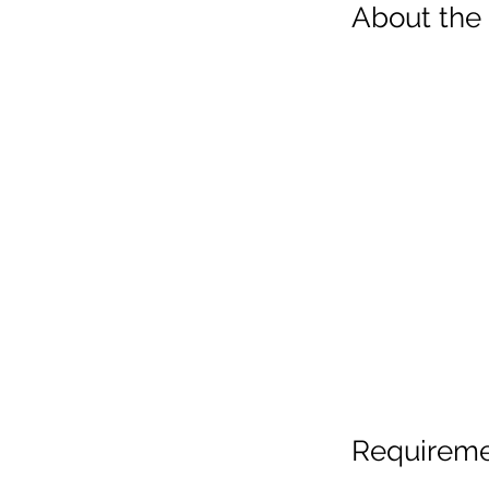
About the
Requirem