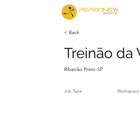
Iníc
< Back
Treinão da 
Ribeirão Preto-SP
Job Type
Workspace