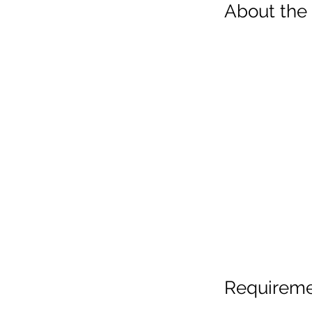
About the
Requirem