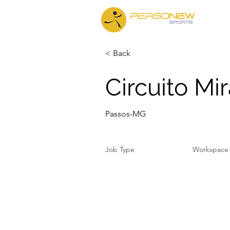
Iníc
< Back
Circuito Mi
Passos-MG
Job Type
Workspace