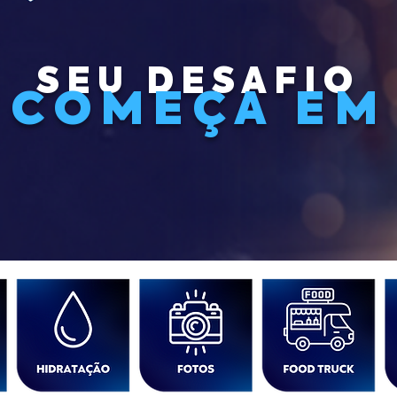
SEU DESAFIO
COMEÇA EM